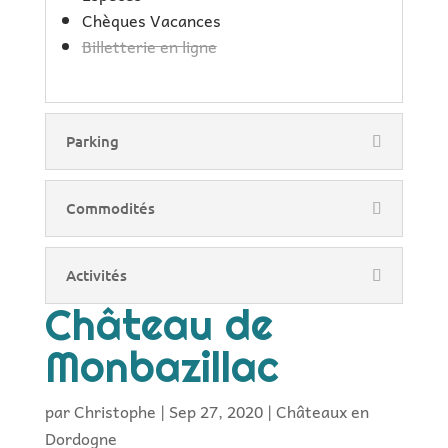
Chèques Vacances
Billetterie en ligne
Parking
Commodités
Activités
Château de
Monbazillac
par
Christophe
|
Sep 27, 2020
|
Châteaux en
Dordogne