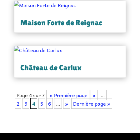
Maison Forte de Reignac
Château de Carlux
Page 4 sur 7
« Première page
«
…
2
3
4
5
6
…
»
Dernière page »