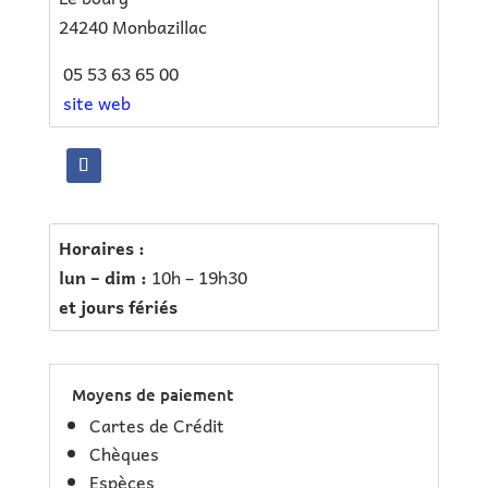
24240 Monbazillac
0
5 53 63 65 00
site web
Horaires :
lun – dim :
10h – 19h30
et jours fériés
Moyens de paiement
Cartes de Crédit
Chèques
Espèces