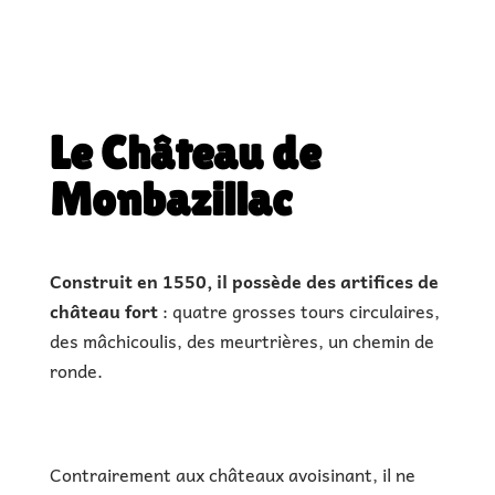
Monbazillac
|
€ |
1h à 3h de visite
|
Le Château de
Monbazillac
Construit en 1550, il possède des artifices de
château fort
: quatre grosses tours circulaires,
des mâchicoulis, des meurtrières, un chemin de
ronde.
Contrairement aux châteaux avoisinant, il ne