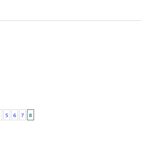
4
5
6
7
8