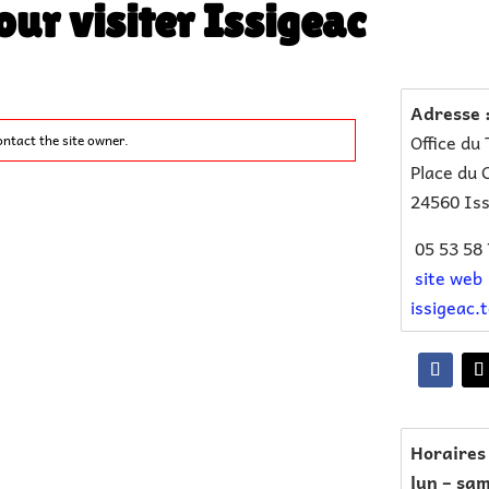
our visiter Issigeac
Adresse 
Office du
ontact the site owner.
Place du 
24560 Iss
05 53 58 
site web
issigeac.
Horaires 
lun – sam