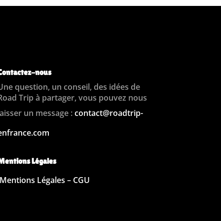
Contactez-nous
Une question, un conseil, des idées de
Road Trip à partager, vous pouvez nous
laisser un message :
contact@roadtrip-
enfrance.com
Mentions Légales
Mentions Légales – CGU