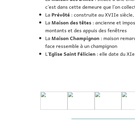
c’est dans cette demeure que l’on collec
La
Prévôté
: construite au XVIIe siècle,
La
Maison des têtes
: ancienne et impos
montants et des appuis des fenêtres
La
Maison Champignon
: maison remarq
face ressemble à un champignon
L’
Eglise Saint Félicien
: elle date du XIe