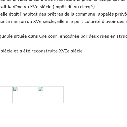
tait la dîme au XVe siècle (impôt dû au clergé)
 elle était l’habitat des prêtres de la commune, appelés prév
ante maison du XVe siècle, elle a la particularité d’avoir des
uable située dans une cour, encadrée par deux rues en struc
 siècle et a été reconstruite XVIe siècle