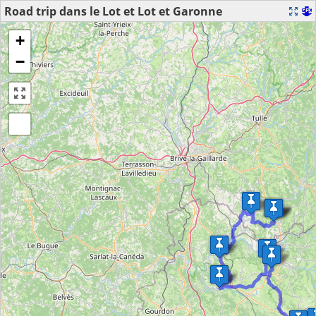
Road trip dans le Lot et Lot et Garonne
+
−