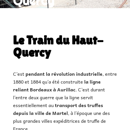
Quercy
|
€ |
1h à 3h de visite
|
Le Train du Haut-
Quercy
C’est
pendant la révolution industrielle
, entre
1880 et 1884 qu’a été construite
la ligne
reliant Bordeaux à Aurillac
. C’est durant
l’entre deux guerre que la ligne servit
essentiellement au
transport des truffes
depuis la ville de Martel
, à l’époque une des
plus grandes villes expéditrices de truffe de
France.