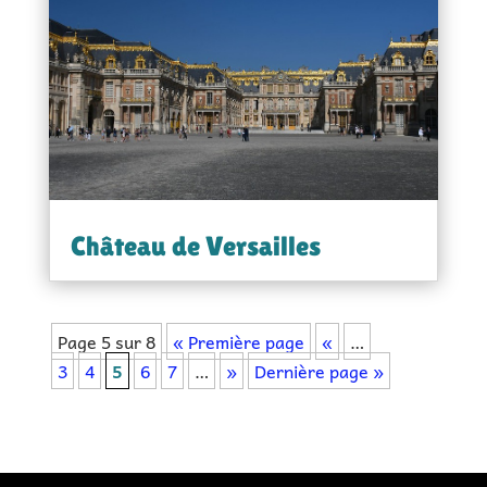
Château de Versailles
Page 5 sur 8
« Première page
«
…
3
4
5
6
7
…
»
Dernière page »