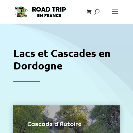
Lacs et Cascades en
Dordogne
Cascade d’Autoire