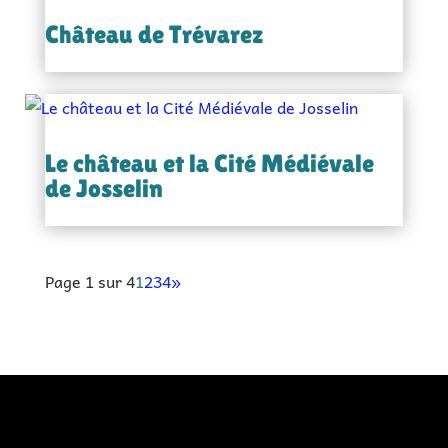
Château de Trévarez
Le château et la Cité Médiévale
de Josselin
Page 1 sur 4
1
2
3
4
»