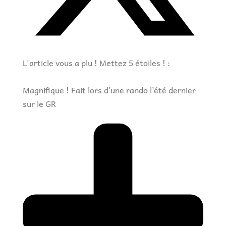
L'article vous a plu ! Mettez 5 étoiles ! :
Magnifique ! Fait lors d’une rando l’été dernier
sur le GR