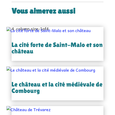
Vous aimerez aussi
La cité forte de Saint-Malo et son
château
Le château et la cité médiévale de
Combourg