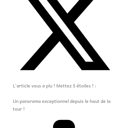
L'article vous a plu ! Mettez 5 étoiles ! :
Un panorama exceptionnel depuis le haut de la
tour !