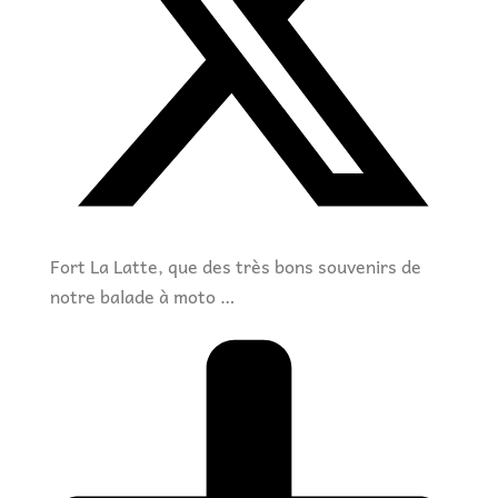
Fort La Latte, que des très bons souvenirs de
notre balade à moto …