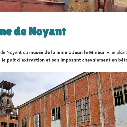
ine de Noyant
e de Noyant ou
musée de la mine « Jean le Mineur »,
implant
 le puit d’extraction et son imposant chevalement en bét