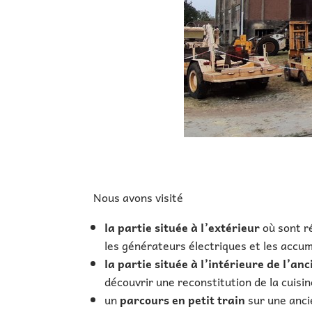
Nous avons visité
la partie située à l’extérieur
où sont ré
les générateurs électriques et les accu
la partie située à l’intérieure de l’
découvrir une reconstitution de la cuisi
un
parcours en petit train
sur une anci