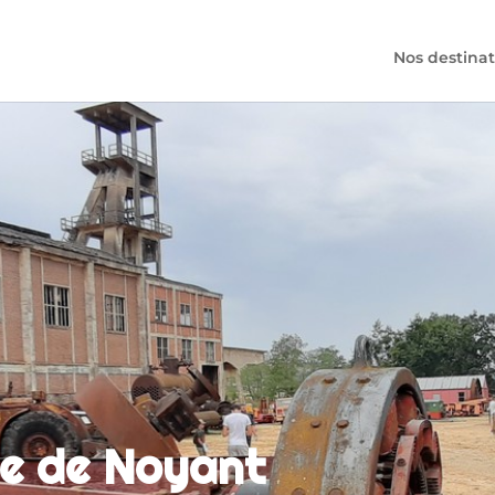
Nos destinat
ne de Noyant