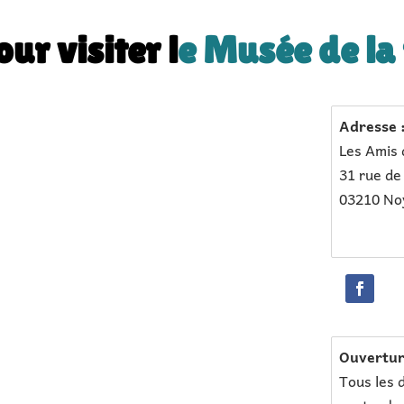
ur visiter l
e
Musée de la
Adresse 
Les Amis 
31 rue de
03210 Noy
Ouvertur
Tous les d