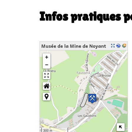
Infos pratiques po
Musée de la Mine de Noyant
+
−
300 m