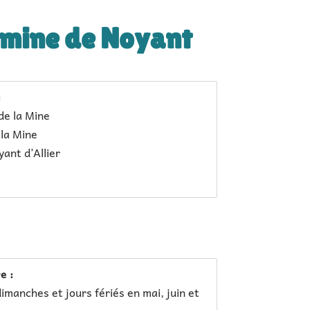
 mine de Noyant
:
de la Mine
 la Mine
ant d’Allier
e :
imanches et jours fériés en mai, juin et