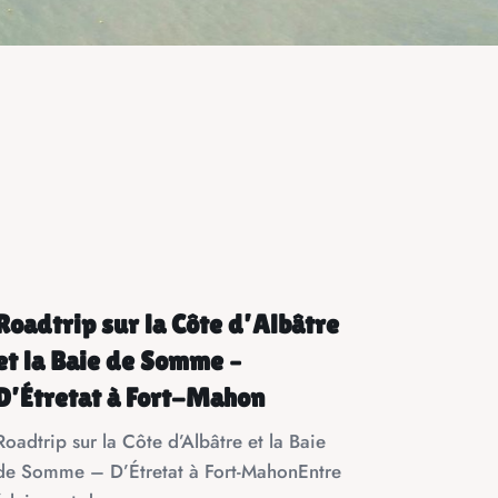
Roadtrip sur la Côte d’Albâtre
et la Baie de Somme –
D’Étretat à Fort-Mahon
Roadtrip sur la Côte d’Albâtre et la Baie
de Somme – D’Étretat à Fort-MahonEntre