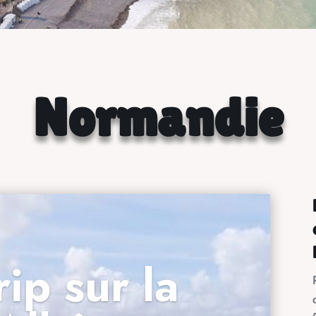
Normandie
ip sur la