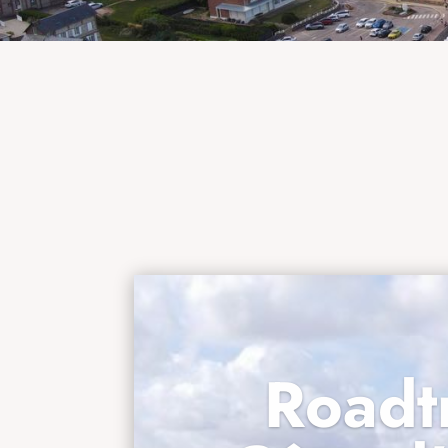
Roadtr