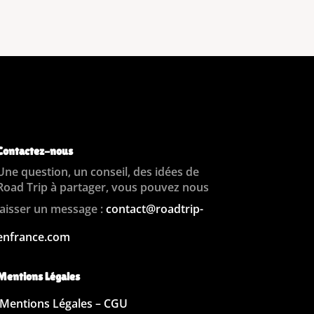
Contactez-nous
Une question, un conseil, des idées de
Road Trip à partager, vous pouvez nous
laisser un message :
contact@roadtrip-
enfrance.com
Mentions Légales
Mentions Légales – CGU