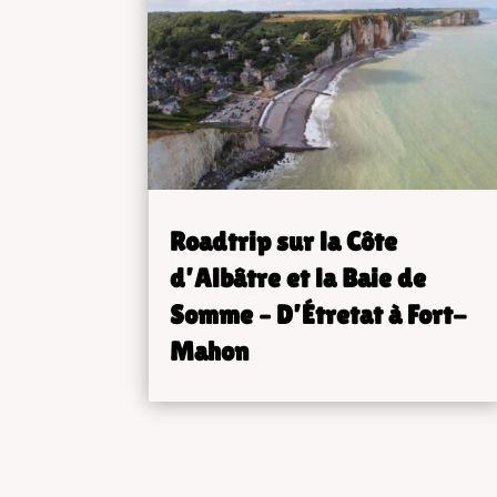
Roadtrip sur la Côte
d’Albâtre et la Baie de
Somme – D’Étretat à Fort-
Mahon