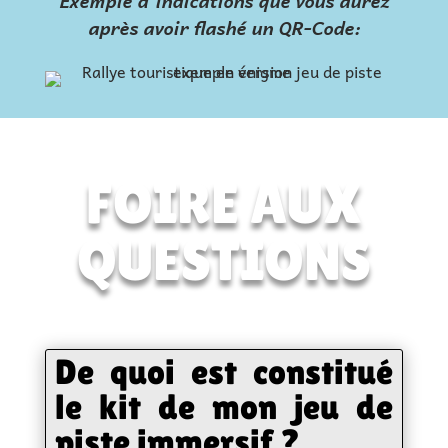
Exemple d’indications que vous aurez
après avoir flashé un QR-Code:
FOIRE AUX
QUESTIONS
De quoi est constitué
le kit de mon jeu de
piste immersif ?