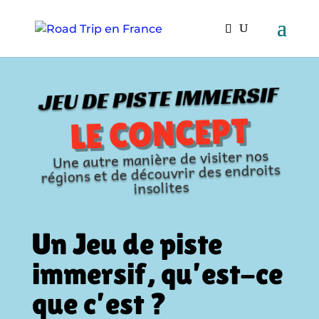
JEU DE PISTE IMMERSIF
LE CONCEPT
Une autre manière de visiter nos
régions et de découvrir des endroits
insolites
Un Jeu de piste
immersif, qu’est-ce
que c’est ?