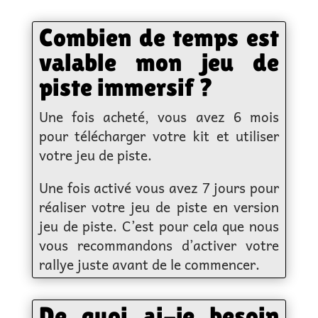
Combien de temps est
valable mon jeu de
piste immersif ?
Une fois acheté, vous avez 6 mois
pour télécharger votre kit et utiliser
votre jeu de piste.
Une fois activé vous avez 7 jours pour
réaliser votre jeu de piste en version
jeu de piste. C’est pour cela que nous
vous recommandons d’activer votre
rallye juste avant de le commencer.
De quoi ai-je besoin