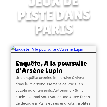
JEUX DE
PISTE DANS
PARIS
Enquête, A la poursuite
d’Arsène Lupin
Une enquête urbaine immersive à vivre
dans le 2ᵉ arrondissement de Paris, en
couple ou entre amis.Autonome • Sans
guide • Quand vous voulezUne autre façon
de découvrir Paris et ses endroits insolites