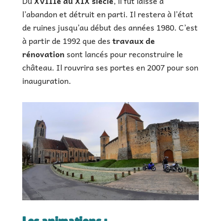
Du
XVIIIe au XIX siècle
, il fut laissé à
l’abandon et détruit en parti. Il restera à l’état
de ruines jusqu’au début des années 1980. C’est
à partir de 1992 que des
travaux de
rénovation
sont lancés pour reconstruire le
château. Il rouvrira ses portes en 2007 pour son
inauguration.