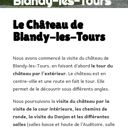
Blandy-les-Tours
|
€ |
1h de visite
|
Le Château de
Blandy-les-Tours
Nous avons commencé la visite du château de
Blandy-les-Tours, en faisant d’abord
le tour du
château par l’extérieur
. Le château est en
centre-ville et une route en fait le tour. Elle
permet de le découvrir sous différents angles.
Nous poursuivons la
visite du château par la
visite de la cour intérieure, les chemins de
ronde, la visite du Donjon et les différentes
salles
(salles basse et haute de l’Auditoire, salle