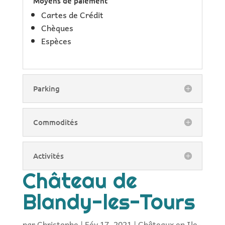
Moyens de paiement
Cartes de Crédit
Chèques
Espèces
Parking
Commodités
Activités
Château de
Blandy-les-Tours
par
Christophe
|
Fév 17, 2021
|
Châteaux en Ile-