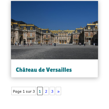
Château de Versailles
Page 1 sur 3
1
2
3
»