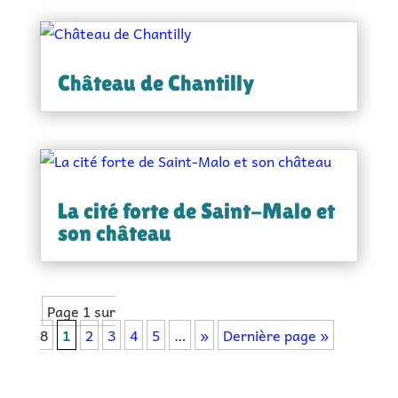
Château de Chantilly
La cité forte de Saint-Malo et
son château
Page 1 sur
8
1
2
3
4
5
…
»
Dernière page »