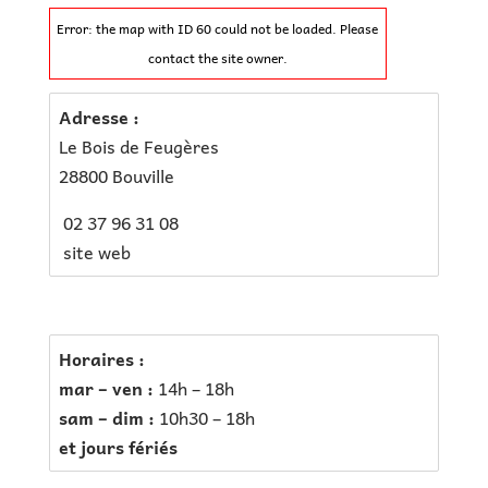
Error: the map with ID 60 could not be loaded. Please
contact the site owner.
Adresse :
Le Bois de Feugères
28800 Bouville
02 37 96 31 08
site web
Horaires :
mar – ven :
14h – 18h
sam – dim :
10h30 – 18h
et jours fériés