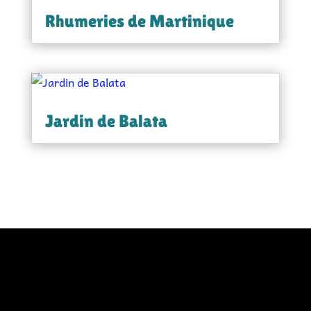
Rhumeries de Martinique
Jardin de Balata