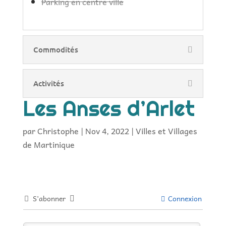
Parking en centre ville
Commodités
Activités
Les Anses d’Arlet
par
Christophe
|
Nov 4, 2022
|
Villes et Villages
de Martinique
S’abonner
Connexion