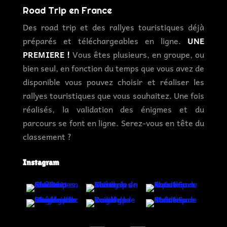
Road Trip en France
Des road trip et des rallyes touristiques déjà
préparés et téléchargeables en ligne.
UNE
PREMIERE !
Vous êtes plusieurs, en groupe, ou
bien seul, en fonction du temps que vous avez de
disponible vous pouvez choisir et réaliser les
rallyes touristiques que vous souhaitez. Une fois
réalisés, la validation des énigmes et du
parcours se font en ligne. Serez-vous en tête du
classement ?
Instagram