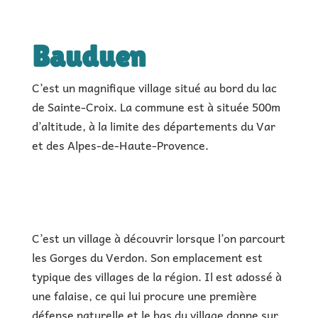
|
1h à 3h de visite
|
Bauduen
C’est un magnifique village situé au bord du lac
de Sainte-Croix. La commune est à située 500m
d’altitude, à la limite des départements du Var
et des Alpes-de-Haute-Provence.
C’est un village à découvrir lorsque l’on parcourt
les Gorges du Verdon. Son emplacement est
typique des villages de la région. Il est adossé à
une falaise, ce qui lui procure une première
défense naturelle et le bas du village donne sur