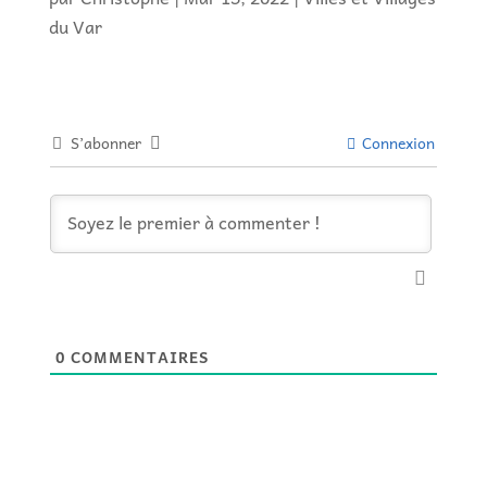
du Var
S’abonner
Connexion
0
COMMENTAIRES