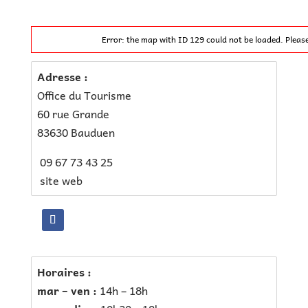
Error: the map with ID 129 could not be loaded. Pleas
Adresse :
Office du Tourisme
60 rue Grande
83630 Bauduen
0
9 67 73 43 25
site web
Horaires :
mar – ven :
14h – 18h