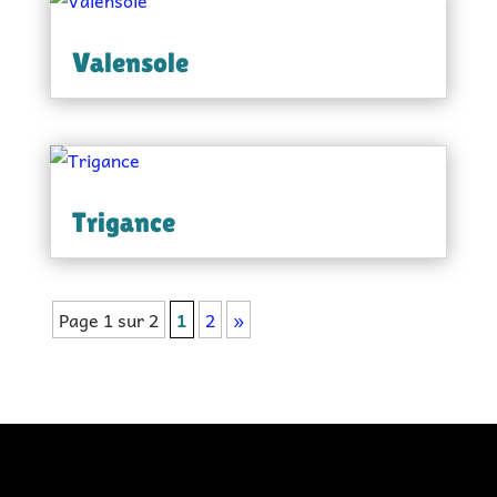
Valensole
Trigance
Page 1 sur 2
1
2
»