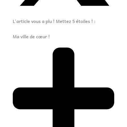
L'article vous a plu ! Mettez 5 étoiles ! :
Ma ville de cœur !