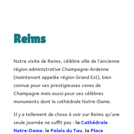
|
+6h de visite
|
Reims
Notre visite de Reims, célèbre ville de l’ancienne
région administrative Champagne-Ardenne
(maintenant appelée région Grand Est), bien
connue pour ses prestigieuses caves de
Champagne mais aussi pour ses célèbres
monuments dont la cathédrale Notre-Dame.
Il y a tellement de chose à voir sur Reims qu’une
seule journée ne suffit pas :
la
Cathédrale
Notre-Dame
,
le
Palais du Tau
,
la
Place