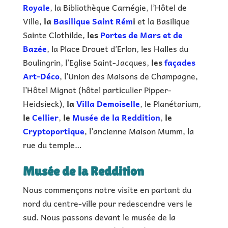
Royale
, la Bibliothèque Carnégie, l’Hôtel de
Ville,
la
Basilique Saint Rém
i
et la Basilique
Sainte Clothilde,
les
Portes de Mars et de
Bazée
, la Place Drouet d’Erlon, les Halles du
Boulingrin, l’Eglise Saint-Jacques,
les
façades
Art-Déco
, l’Union des Maisons de Champagne,
l’Hôtel Mignot (hôtel particulier Pipper-
Heidsieck),
la
Villa Demoiselle
, le Planétarium,
le
Cellier
,
le
Musée de la Reddition
,
le
Cryptoportique
, l’ancienne Maison Mumm, la
rue du temple…
Musée de la Reddition
Nous commençons notre visite en partant du
nord du centre-ville pour redescendre vers le
sud. Nous passons devant le musée de la