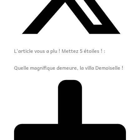
L'article vous a plu ! Mettez 5 étoiles ! :
Quelle magnifique demeure, la villa Demoiselle !